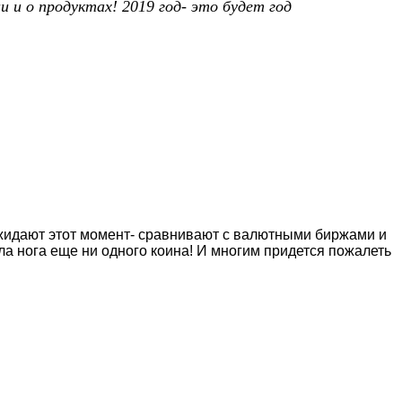
 и о продуктах! 2019 год- это будет год
выжидают этот момент- сравнивают с валютными биржами и
ла нога еще ни одного коина! И многим придется пожалеть