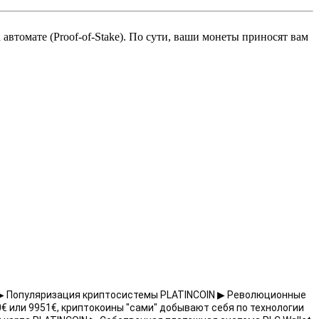
автомате (Proof-of-Stake). По сути, ваши монеты приносят вам
% ▶ Популяризация криптосистемы PLATINCOIN ▶ Революционные 
0€ или 9951€, криптокоины "сами" добывают себя по технологии 