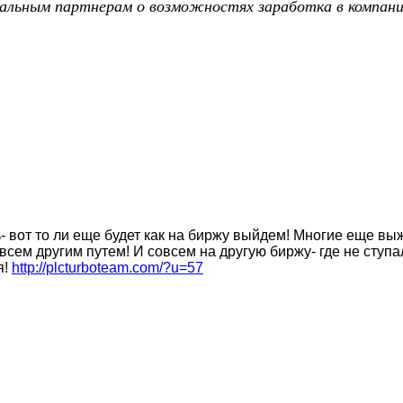
иальным партнерам о возможностях заработка в компании
ь- вот то ли еще будет как на биржу выйдем! Многие еще 
сем другим путем! И совсем на другую биржу- где не ступа
я!
http://plcturboteam.com/?u=57