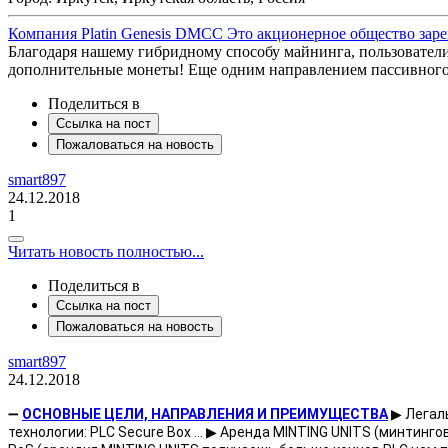
Компания Platin Genesis DMCC Это акционерное общество зар
Благодаря нашему гибридному способу майнинга, пользователи 
дополнительные монеты! Еще одним направлением пассивного
Поделиться в
Ссылка на пост
Пожаловаться на новость
smart897
24.12.2018
1
Читать новость полностью...
Поделиться в
Ссылка на пост
Пожаловаться на новость
smart897
24.12.2018
➖ 
ОСНОВНЫЕ ЦЕЛИ, НАПРАВЛЕНИЯ И ПРЕИМУЩЕСТВА
 ▶ Легал
технологии: PLC Secure Box ... ▶ Аренда MINTING UNITS (минтинг