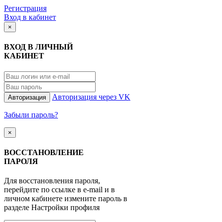
Регистрация
Вход в кабинет
×
ВХОД В ЛИЧНЫЙ
КАБИНЕТ
Авторизация через VK
Авторизация
Забыли пароль?
×
ВОССТАНОВЛЕНИЕ
ПАРОЛЯ
Для восстановления пароля,
перейдите по ссылке в e-mail и в
личном кабинете измените пароль в
разделе Настройки профиля