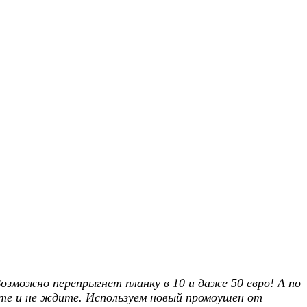
озможно перепрыгнет планку в 10 и даже 50 евро! А по
ите и не ждите. Используем новый промоушен от