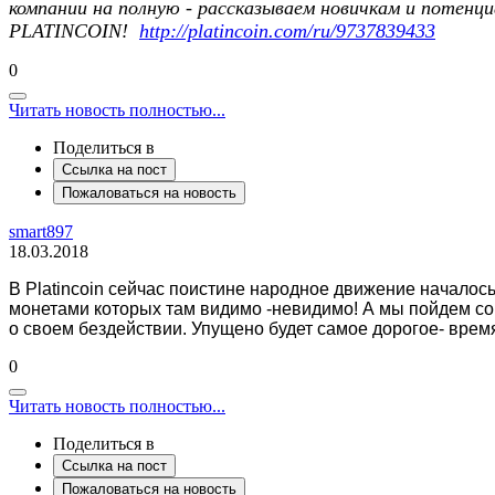
компании на полную - рассказываем новичкам и потенц
PLATINCOIN!
http://platincoin.com/ru/9737839433
0
Читать новость полностью...
Поделиться в
Ссылка на пост
Пожаловаться на новость
smart897
18.03.2018
В Platincoin сейчас поистине народное движение началос
монетами которых там видимо -невидимо! А мы пойдем сов
о своем бездействии. Упущено будет самое дорогое- врем
0
Читать новость полностью...
Поделиться в
Ссылка на пост
Пожаловаться на новость