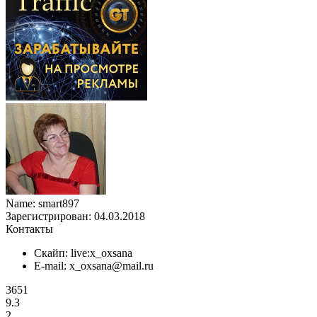
Name:
smart897
Зарегистрирован:
04.03.2018
Контакты
Скайп:
live:x_oxsana
E-mail:
x_oxsana@mail.ru
3651
9.3
2