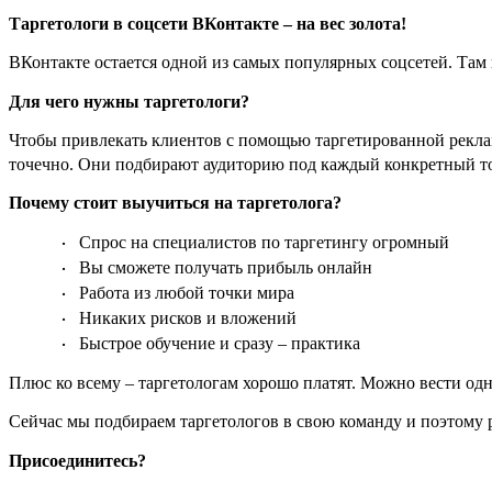
Таргетологи в соцсети ВКонтакте – на вес золота!
ВКонтакте остается одной из самых популярных соцсетей. Там 
Для чего нужны таргетологи?
Чтобы привлекать клиентов с помощью таргетированной реклам
точечно. Они подбирают аудиторию под каждый конкретный това
Почему стоит выучиться на таргетолога?
Спрос на специалистов по таргетингу огромный
·
Вы сможете получать прибыль онлайн
·
Работа из любой точки мира
·
Никаких рисков и вложений
·
Быстрое обучение и сразу – практика
·
Плюс ко всему – таргетологам хорошо платят. Можно вести одно
Сейчас мы подбираем таргетологов в свою команду и поэтому р
Присоединитесь?