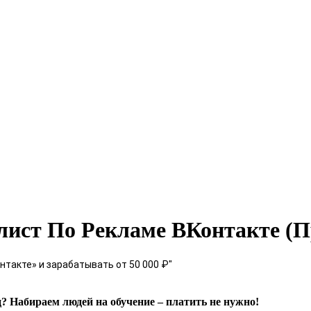
лист По Рекламе ВКонтакте (П
такте» и зарабатывать от 50 000 ₽"
яц? Набираем людей на обучение – платить не нужно!