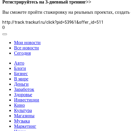
Регистрируйтесь на 3-дневный тренинг>>
Вы сможете пройти стажировку на реальных проектах, создать 
http://track.trackurl.ru/click?pid=53961&offer_id=511
0
Мои новости
Все новости
Сегодня
Авто
Блоги
Бизнес
В мире
Деньги
Заработок
Здоровье
Инвестиции
Кино
Культура
Магазины
Музыка
Маркетинг