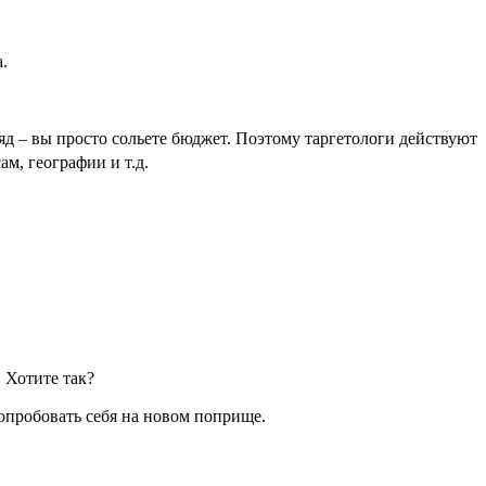
.
 – вы просто сольете бюджет. Поэтому таргетологи действуют 
м, географии и т.д.
 Хотите так?
опробовать себя на новом поприще.