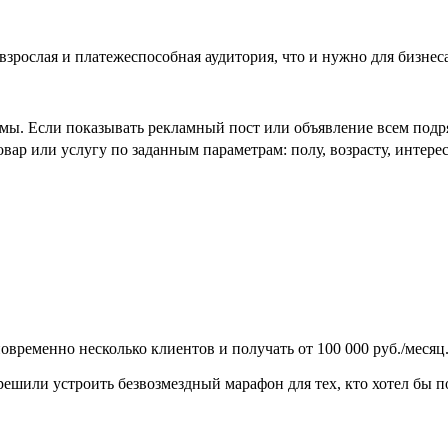
взрослая и платежеспособная аудитория, что и нужно для бизнеса
ы. Если показывать рекламный пост или объявление всем подряд
р или услугу по заданным параметрам: полу, возрасту, интереса
временно несколько клиентов и получать от 100 000 руб./месяц.
ешили устроить безвозмездный марафон для тех, кто хотел бы п