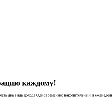
трацию каждому!
ать два вида дохода Одновременно: накопительный и еженедель