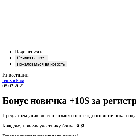
Поделиться в
Ссылка на пост
Пожаловаться на новость
Инвестиции
narishckina
08.02.2021
Бонус новичка +10$ за регис
Предлагаем уникальную возможность с одного источника получ
Каждому новому участнику бонус 30$!