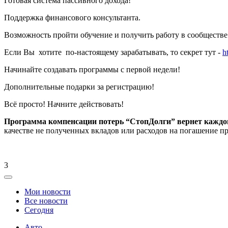
Готовая система пассивного дохода!
Поддержка финансового консультанта.
Возможность пройти обучение и получить работу в сообществе
Если Вы хотите по-настоящему зарабатывать, то секрет тут -
h
Начинайте создавать программы с первой недели!
Дополнительные подарки за регистрацию!
Всё просто! Начните действовать!
Программа компенсации потерь “СтопДолги” вернет каждо
качестве не полученных вкладов или расходов на погашение пр
3
Мои новости
Все новости
Сегодня
Авто