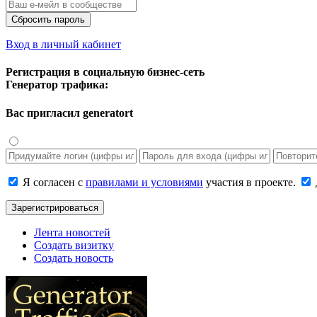
Сбросить пароль
Вход в личный кабинет
Регистрация в социальную бизнес-сеть
Генератор трафика:
Вас пригласил
generatort
Я согласен с
правилами и условиями
участия в проекте.
Зарегистрироваться
Лента новостей
Создать визитку
Создать новость