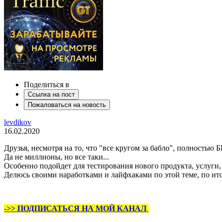
Поделиться в
Ссылка на пост
Пожаловаться на новость
levdikov
16.02.2020
Друзья, несмотря на то, что "все кругом за бабло", полност
Да не миллионы, но все таки...
Особенно подойдет для тестирования нового продукта, услуги, 
Делюсь своими наработками и лайфхаками по этой теме, по ито
->> ПОДПИСАТЬСЯ НА МОЙ КАНАЛ