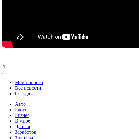
4
Мои новости
Все новости
Сегодня
Авто
Блоги
Бизнес
В мире
Деньги
Заработок
Здоровье