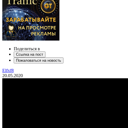
Поделиться в
Ссылка на пост
Пожаловаться на новость
Elfxf8
20.05.2020