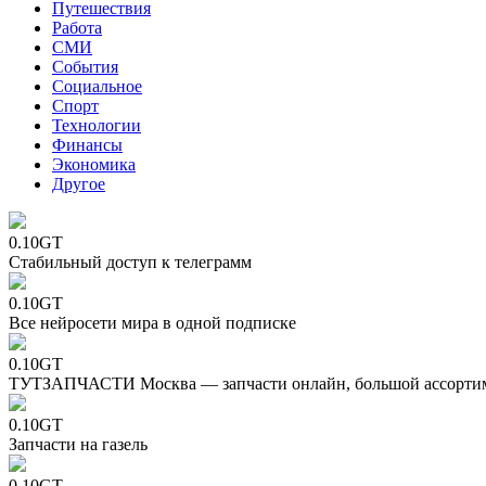
Путешествия
Работа
СМИ
События
Социальное
Спорт
Технологии
Финансы
Экономика
Другое
0.10GT
Стабильный доступ к телеграмм
0.10GT
Все нейросети мира в одной подписке
0.10GT
ТУТЗАПЧАСТИ Москва — запчасти онлайн, большой ассорти
0.10GT
Запчасти на газель
0.10GT