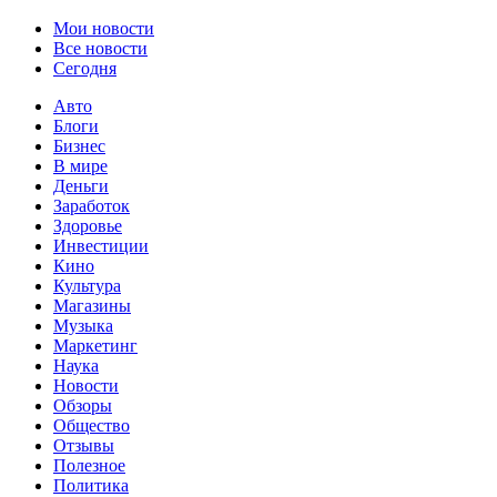
Мои новости
Все новости
Сегодня
Авто
Блоги
Бизнес
В мире
Деньги
Заработок
Здоровье
Инвестиции
Кино
Культура
Магазины
Музыка
Маркетинг
Наука
Новости
Обзоры
Общество
Отзывы
Полезное
Политика