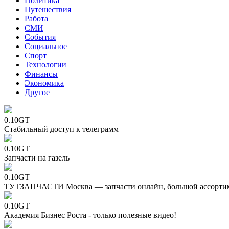
Политика
Путешествия
Работа
СМИ
События
Социальное
Спорт
Технологии
Финансы
Экономика
Другое
0.10GT
Стабильный доступ к телеграмм
0.10GT
Запчасти на газель
0.10GT
ТУТЗАПЧАСТИ Москва — запчасти онлайн, большой ассорти
0.10GT
Академия Бизнес Роста - только полезные видео!