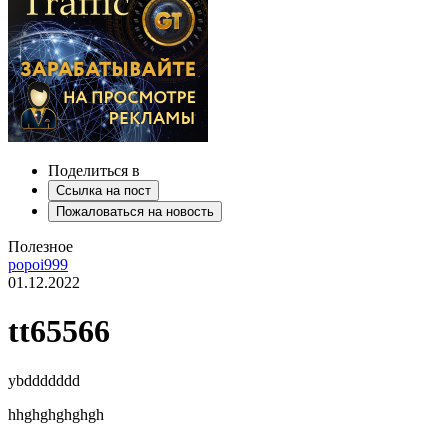
Поделиться в
Ссылка на пост
Пожаловаться на новость
Полезное
popoi999
01.12.2022
tt65566
ybddddddd
hhghghghghgh