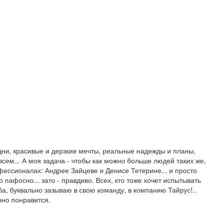
дни, красивые и дерзкие мечты, реальные надежды и планы,
всем... А моя задача - чтобы как можно больше людей таких же,
офессионалах: Андрее Зайцеве и Денисе Тетерине... и просто
пафосно... зато - правдиво. Всех, кто тоже хочет испытывать
ба, буквально зазываю в свою команду, в компанию Тайрус!..
нно понравится.