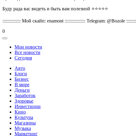
Буду рада вас видеть и быть вам полезной ⭐️⭐️⭐️⭐️⭐️
::::::::::::::: Мой скайп: enamont ::::::::::::::::: Telegram: @Bozole :::::::::
0
Мои новости
Все новости
Сегодня
Авто
Блоги
Бизнес
В мире
Деньги
Заработок
Здоровье
Инвестиции
Кино
Культура
Магазины
Музыка
Маркетинг